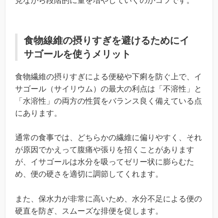
見ながら段階的に量を増やしていくのがコツです。
食物線維の摂りすぎを避けるためにイ
サゴールを使うメリット
食物繊維の摂りすぎによる便秘や下痢を防ぐ上で、イ
サゴール（サイリウム）の最大の利点は「不溶性」と
「水溶性」の両方の性質をバランス良く備えている点
にあります。
通常の食事では、どちらかの繊維に偏りやすく、それ
が原因でかえって腹痛や張りを招くことがあります
が、イサゴールは水分を吸ってゼリー状に膨らむた
め、便の硬さを適切に調節してくれます。
また、保水力が非常に高いため、水分不足による便の
硬直を防ぎ、スムーズな排便を促します。