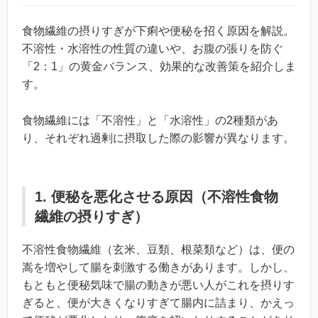
食物繊維の摂りすぎが下痢や便秘を招く原因を解説。
不溶性・水溶性の性質の違いや、お腹の張りを防ぐ
「2：1」の黄金バランス、効果的な改善策を紹介しま
す。
食物繊維には「不溶性」と「水溶性」の2種類があ
り、それぞれ過剰に摂取した際の影響が異なります。
1. 便秘を悪化させる原因（不溶性食物
繊維の摂りすぎ）
不溶性食物繊維（玄米、豆類、根菜類など）は、便の
嵩を増やして腸を刺激する働きがあります。しかし、
もともと便秘気味で腸の動きが悪い人がこれを摂りす
ぎると、便が大きくなりすぎて腸内に詰まり、かえっ