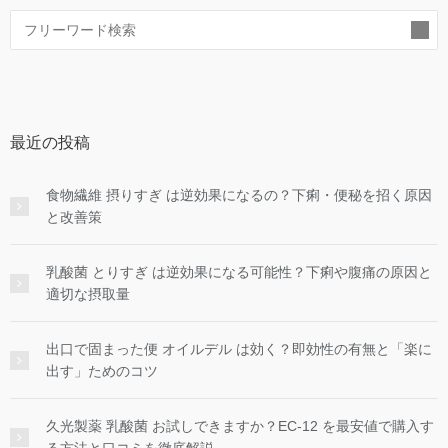
索
最近の投稿
食物繊維 摂りすぎ は逆効果になるの？下痢・便秘を招く原因
と改善策
乳酸菌 とりすぎ は逆効果になる可能性？下痢や腹痛の原因と
適切な摂取量
出口で固まった便 オイルデル は効く？即効性の有無と「楽に
出す」ためのコツ
久光製薬 乳酸菌 お試しできますか？EC-12 を最安値で購入す