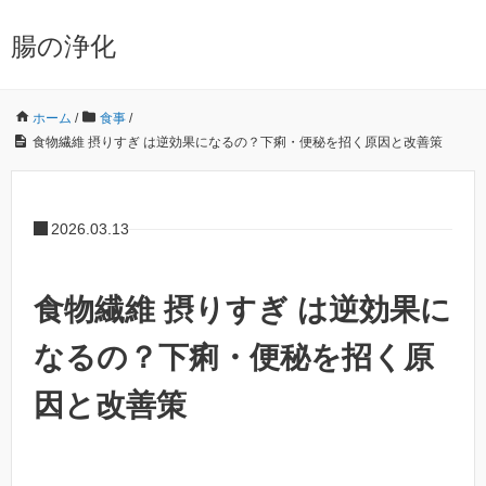
腸の浄化
ホーム
/
食事
/
食物繊維 摂りすぎ は逆効果になるの？下痢・便秘を招く原因と改善策
2026.03.13
食物繊維 摂りすぎ は逆効果に
なるの？下痢・便秘を招く原
因と改善策